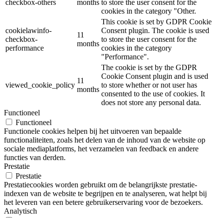
checkbox-others
months
to store the user consent for the
cookies in the category "Other.
This cookie is set by GDPR Cookie
cookielawinfo-
Consent plugin. The cookie is used
11
checkbox-
to store the user consent for the
months
performance
cookies in the category
"Performance".
The cookie is set by the GDPR
Cookie Consent plugin and is used
11
viewed_cookie_policy
to store whether or not user has
months
consented to the use of cookies. It
does not store any personal data.
Functioneel
Functioneel
Functionele cookies helpen bij het uitvoeren van bepaalde
functionaliteiten, zoals het delen van de inhoud van de website op
sociale mediaplatforms, het verzamelen van feedback en andere
functies van derden.
Prestatie
Prestatie
Prestatiecookies worden gebruikt om de belangrijkste prestatie-
indexen van de website te begrijpen en te analyseren, wat helpt bij
het leveren van een betere gebruikerservaring voor de bezoekers.
Analytisch