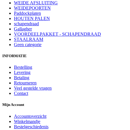
WEIDE AFSLUITING
WEIDEPOORTEN
Paddockplaten
HOUTEN PALEN
schapendraad
Gallagher
VOORDEELPAKKET - SCHAPENDRAAD
STAALRAAM
Geen categorie
INFORMATIE
Bestelling
Levering
Betaling
Retourneren
Veel gestelde vragen
Contact
Mijn Account
Accountoverzicht
Winkelmandje
Bestelgeschiedenis