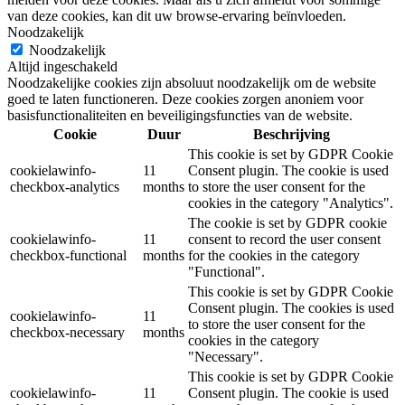
van deze cookies, kan dit uw browse-ervaring beïnvloeden.
Noodzakelijk
Noodzakelijk
Altijd ingeschakeld
Noodzakelijke cookies zijn absoluut noodzakelijk om de website
goed te laten functioneren. Deze cookies zorgen anoniem voor
basisfunctionaliteiten en beveiligingsfuncties van de website.
Cookie
Duur
Beschrijving
This cookie is set by GDPR Cookie
cookielawinfo-
11
Consent plugin. The cookie is used
checkbox-analytics
months
to store the user consent for the
cookies in the category "Analytics".
The cookie is set by GDPR cookie
cookielawinfo-
11
consent to record the user consent
checkbox-functional
months
for the cookies in the category
"Functional".
This cookie is set by GDPR Cookie
Consent plugin. The cookies is used
cookielawinfo-
11
to store the user consent for the
checkbox-necessary
months
cookies in the category
"Necessary".
This cookie is set by GDPR Cookie
cookielawinfo-
11
Consent plugin. The cookie is used