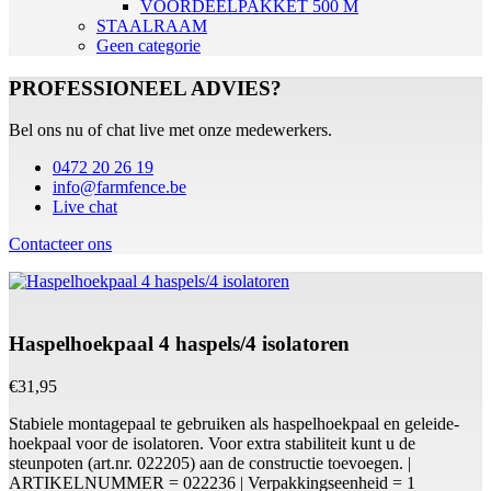
VOORDEELPAKKET 500 M
STAALRAAM
Geen categorie
PROFESSIONEEL ADVIES?
Bel ons nu of chat live met onze medewerkers.
0472 20 26 19
info@farmfence.be
Live chat
Contacteer ons
Haspelhoekpaal 4 haspels/4 isolatoren
€
31,95
Stabiele montagepaal te gebruiken als haspelhoekpaal en geleide-
hoekpaal voor de isolatoren. Voor extra stabiliteit kunt u de
steunpoten (art.nr. 022205) aan de constructie toevoegen. |
ARTIKELNUMMER = 022236 | Verpakkingseenheid = 1