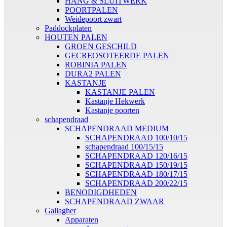
HANG & SLUITWERK
POORTPALEN
Weidepoort zwart
Paddockplaten
HOUTEN PALEN
GROEN GESCHILD
GECREOSOTEERDE PALEN
ROBINIA PALEN
DURA2 PALEN
KASTANJE
KASTANJE PALEN
Kastanje Hekwerk
Kastanje poorten
schapendraad
SCHAPENDRAAD MEDIUM
SCHAPENDRAAD 100/10/15
schapendraad 100/15/15
SCHAPENDRAAD 120/16/15
SCHAPENDRAAD 150/19/15
SCHAPENDRAAD 180/17/15
SCHAPENDRAAD 200/22/15
BENODIGDHEDEN
SCHAPENDRAAD ZWAAR
Gallagher
Apparaten