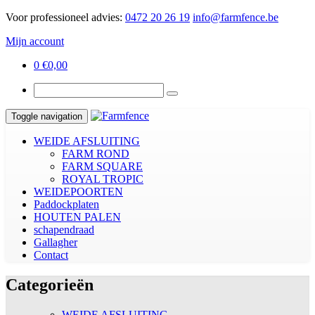
Voor professioneel advies:
0472 20 26 19
info@farmfence.be
Mijn account
0
€
0,00
Toggle navigation
WEIDE AFSLUITING
FARM ROND
FARM SQUARE
ROYAL TROPIC
WEIDEPOORTEN
Paddockplaten
HOUTEN PALEN
schapendraad
Gallagher
Contact
Categorieën
WEIDE AFSLUITING