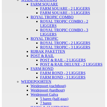
FARM SQUARE
FARM SQUARE - 2 LIGGERS
FARM SQUARE - 3 LIGGERS
ROYAL TROPIC COMBO
ROYAL TROPIC COMBO - 2
LIGGERS
ROYAL TROPIC COMBO - 3
LIGGERS
ROYAL TROPIC
ROYAL TROPIC - 2 LIGGERS
ROYAL TROPIC - 3 LIGGERS
RIJBAK PAKETTEN
POST & RAIL
POST & RAIL - 2 LIGGERS
POST & RAIL DELUXE - 2 LIGGERS
FARM ROND
FARM ROND - 2 LIGGERS
FARM ROND - 3 LIGGERS
WEIDEPOORTEN
Weidepoort (zachthout)
Weidepoort (hardhout)
Weidepoort Galva
5 baren (half-gaas)
7 baren