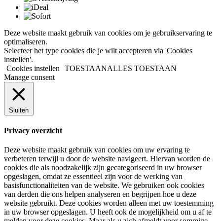
Deze website maakt gebruik van cookies om je gebruikservaring te
optimaliseren.
Selecteer het type cookies die je wilt accepteren via 'Cookies
instellen'.
Cookies instellen
TOESTAAN
ALLES TOESTAAN
Manage consent
Sluiten
Privacy overzicht
Deze website maakt gebruik van cookies om uw ervaring te
verbeteren terwijl u door de website navigeert. Hiervan worden de
cookies die als noodzakelijk zijn gecategoriseerd in uw browser
opgeslagen, omdat ze essentieel zijn voor de werking van
basisfunctionaliteiten van de website. We gebruiken ook cookies
van derden die ons helpen analyseren en begrijpen hoe u deze
website gebruikt. Deze cookies worden alleen met uw toestemming
in uw browser opgeslagen. U heeft ook de mogelijkheid om u af te
melden voor deze cookies. Maar als u zich afmeldt voor sommige