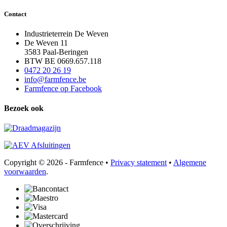
Contact
Industrieterrein De Weven
De Weven 11
3583 Paal-Beringen
BTW BE 0669.657.118
0472 20 26 19
info@farmfence.be
Farmfence op Facebook
Bezoek ook
Copyright © 2026 - Farmfence •
Privacy statement
•
Algemene
voorwaarden
.