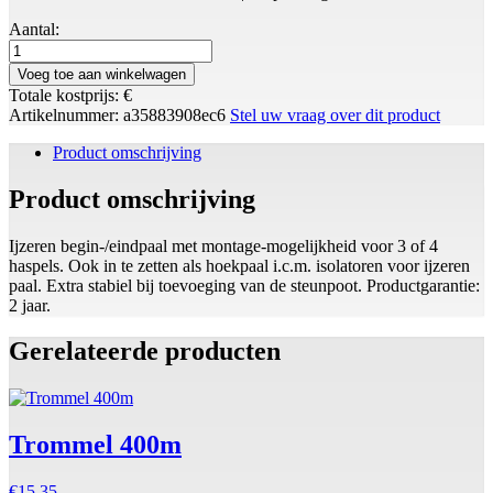
Aantal:
Voeg toe aan winkelwagen
Totale kostprijs:
€
Artikelnummer:
a35883908ec6
Stel uw vraag over dit product
Product omschrijving
Product omschrijving
Ijzeren begin-/eindpaal met montage-mogelijkheid voor 3 of 4
haspels. Ook in te zetten als hoekpaal i.c.m. isolatoren voor ijzeren
paal. Extra stabiel bij toevoeging van de steunpoot. Productgarantie:
2 jaar.
Gerelateerde producten
Trommel 400m
€
15,35