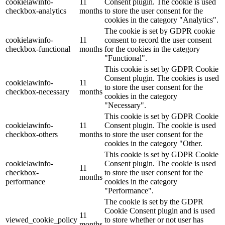
cookielawinfo-
11
Consent plugin. The cookie is used
checkbox-analytics
months
to store the user consent for the
cookies in the category "Analytics".
The cookie is set by GDPR cookie
cookielawinfo-
11
consent to record the user consent
checkbox-functional
months
for the cookies in the category
"Functional".
This cookie is set by GDPR Cookie
Consent plugin. The cookies is used
cookielawinfo-
11
to store the user consent for the
checkbox-necessary
months
cookies in the category
"Necessary".
This cookie is set by GDPR Cookie
cookielawinfo-
11
Consent plugin. The cookie is used
checkbox-others
months
to store the user consent for the
cookies in the category "Other.
This cookie is set by GDPR Cookie
cookielawinfo-
Consent plugin. The cookie is used
11
checkbox-
to store the user consent for the
months
performance
cookies in the category
"Performance".
The cookie is set by the GDPR
Cookie Consent plugin and is used
11
viewed_cookie_policy
to store whether or not user has
months