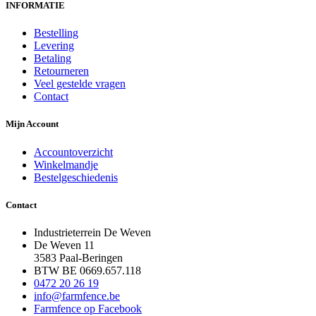
INFORMATIE
Bestelling
Levering
Betaling
Retourneren
Veel gestelde vragen
Contact
Mijn Account
Accountoverzicht
Winkelmandje
Bestelgeschiedenis
Contact
Industrieterrein De Weven
De Weven 11
3583 Paal-Beringen
BTW BE 0669.657.118
0472 20 26 19
info@farmfence.be
Farmfence op Facebook