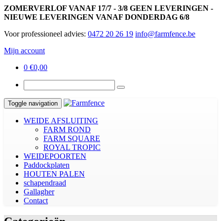
ZOMERVERLOF VANAF 17/7 - 3/8 GEEN LEVERINGEN -
NIEUWE LEVERINGEN VANAF DONDERDAG 6/8
Voor professioneel advies:
0472 20 26 19
info@farmfence.be
Mijn account
0
€
0,00
Toggle navigation
WEIDE AFSLUITING
FARM ROND
FARM SQUARE
ROYAL TROPIC
WEIDEPOORTEN
Paddockplaten
HOUTEN PALEN
schapendraad
Gallagher
Contact