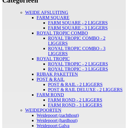
Categorieën
WEIDE AFSLUITING
FARM SQUARE
FARM SQUARE - 2 LIGGERS
FARM SQUARE - 3 LIGGERS
ROYAL TROPIC COMBO
ROYAL TROPIC COMBO - 2
LIGGERS
ROYAL TROPIC COMBO - 3
LIGGERS
ROYAL TROPIC
ROYAL TROPIC - 2 LIGGERS
ROYAL TROPIC - 3 LIGGERS
RIJBAK PAKETTEN
POST & RAIL
POST & RAIL - 2 LIGGERS
POST & RAIL DELUXE - 2 LIGGERS
FARM ROND
FARM ROND - 2 LIGGERS
FARM ROND - 3 LIGGERS
WEIDEPOORTEN
Weidepoort (zachthout)
Weidepoort (hardhout)
Weidepoort Galva