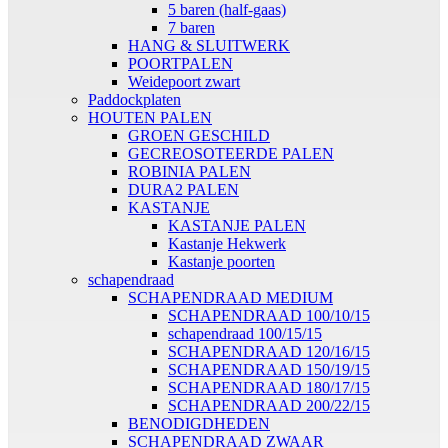
5 baren (half-gaas)
7 baren
HANG & SLUITWERK
POORTPALEN
Weidepoort zwart
Paddockplaten
HOUTEN PALEN
GROEN GESCHILD
GECREOSOTEERDE PALEN
ROBINIA PALEN
DURA2 PALEN
KASTANJE
KASTANJE PALEN
Kastanje Hekwerk
Kastanje poorten
schapendraad
SCHAPENDRAAD MEDIUM
SCHAPENDRAAD 100/10/15
schapendraad 100/15/15
SCHAPENDRAAD 120/16/15
SCHAPENDRAAD 150/19/15
SCHAPENDRAAD 180/17/15
SCHAPENDRAAD 200/22/15
BENODIGDHEDEN
SCHAPENDRAAD ZWAAR