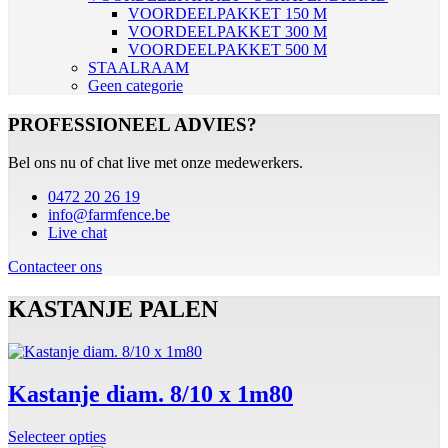
VOORDEELPAKKET 150 M
VOORDEELPAKKET 300 M
VOORDEELPAKKET 500 M
STAALRAAM
Geen categorie
PROFESSIONEEL ADVIES?
Bel ons nu of chat live met onze medewerkers.
0472 20 26 19
info@farmfence.be
Live chat
Contacteer ons
KASTANJE PALEN
Kastanje diam. 8/10 x 1m80
Selecteer opties