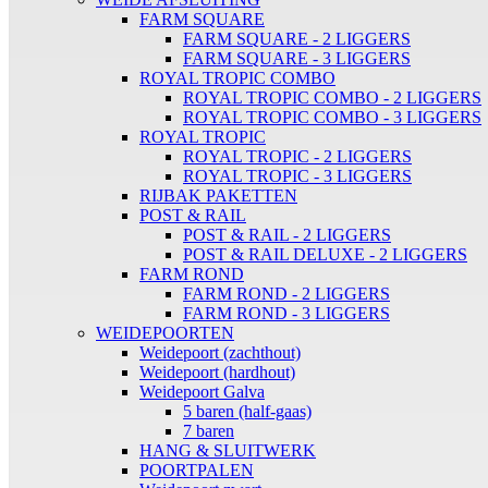
FARM SQUARE
FARM SQUARE - 2 LIGGERS
FARM SQUARE - 3 LIGGERS
ROYAL TROPIC COMBO
ROYAL TROPIC COMBO - 2 LIGGERS
ROYAL TROPIC COMBO - 3 LIGGERS
ROYAL TROPIC
ROYAL TROPIC - 2 LIGGERS
ROYAL TROPIC - 3 LIGGERS
RIJBAK PAKETTEN
POST & RAIL
POST & RAIL - 2 LIGGERS
POST & RAIL DELUXE - 2 LIGGERS
FARM ROND
FARM ROND - 2 LIGGERS
FARM ROND - 3 LIGGERS
WEIDEPOORTEN
Weidepoort (zachthout)
Weidepoort (hardhout)
Weidepoort Galva
5 baren (half-gaas)
7 baren
HANG & SLUITWERK
POORTPALEN