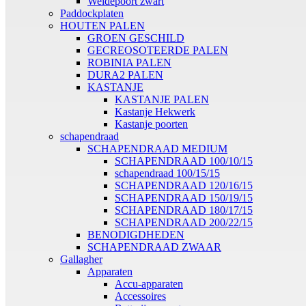
Weidepoort zwart
Paddockplaten
HOUTEN PALEN
GROEN GESCHILD
GECREOSOTEERDE PALEN
ROBINIA PALEN
DURA2 PALEN
KASTANJE
KASTANJE PALEN
Kastanje Hekwerk
Kastanje poorten
schapendraad
SCHAPENDRAAD MEDIUM
SCHAPENDRAAD 100/10/15
schapendraad 100/15/15
SCHAPENDRAAD 120/16/15
SCHAPENDRAAD 150/19/15
SCHAPENDRAAD 180/17/15
SCHAPENDRAAD 200/22/15
BENODIGDHEDEN
SCHAPENDRAAD ZWAAR
Gallagher
Apparaten
Accu-apparaten
Accessoires