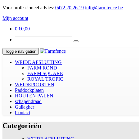
Voor professioneel advies:
0472 20 26 19
info@farmfence.be
Mijn account
0
€
0,00
Toggle navigation
WEIDE AFSLUITING
FARM ROND
FARM SQUARE
ROYAL TROPIC
WEIDEPOORTEN
Paddockplaten
HOUTEN PALEN
schapendraad
Gallagher
Contact
Categorieën
WEIDE AFSLUITING