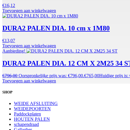
€
16,12
Toevoegen aan winkelwagen
DURA2 PALEN DIA. 10 cm x 1M80
€
13,07
Toevoegen aan winkelwagen
Aanbieding!
DURA2 PALEN DIA. 12 CM X 2M25 34 S
€
796,00
Oorspronkelijke prijs was: €796,00.
€
765,00
Huidige prijs is:
Toevoegen aan winkelwagen
SHOP
WEIDE AFSLUITING
WEIDEPOORTEN
Paddockplaten
HOUTEN PALEN
schapendraad
Gallagher