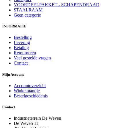
VOORDEELPAKKET - SCHAPENDRAAD
STAALRAAM
Geen categorie
INFORMATIE
Bestelling
Levering
Betaling
Retourneren
Veel gestelde vragen
Contact
Mijn Account
Accountoverzicht
Winkelmandje
Bestelgeschiedenis
Contact
Industrieterrein De Weven
De Weven 11